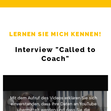
LERNEN SIE MICH KENNEN!
Interview "Called to
Coach"
Mit dem Aufruf des Videos erklären Sie sich
einverstanden, dass Ihre Daten an YouTube
übermittelt werden und dass Sie die